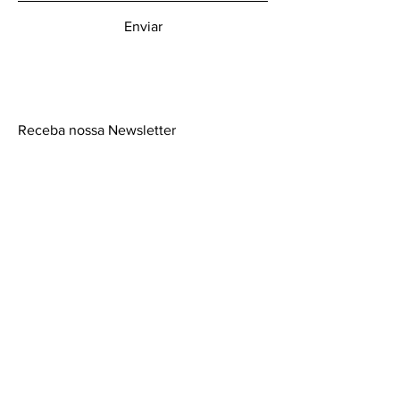
Enviar
Receba nossa Newsletter
Insira o seu email aqui
Participar