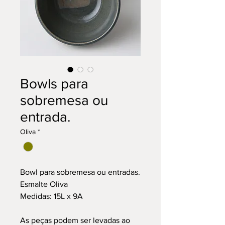
Bowls para
sobremesa ou
entrada.
Oliva
*
Bowl para sobremesa ou entradas.
Esmalte Oliva
Medidas: 15L x 9A
As peças podem ser levadas ao